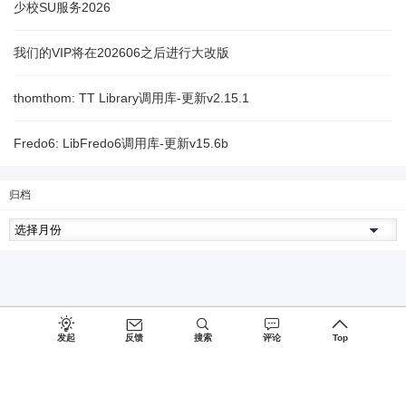
少校SU服务2026
我们的VIP将在202606之后进行大改版
thomthom: TT Library调用库-更新v2.15.1
Fredo6: LibFredo6调用库-更新v15.6b
归档
发起
反馈
搜索
评论
Top