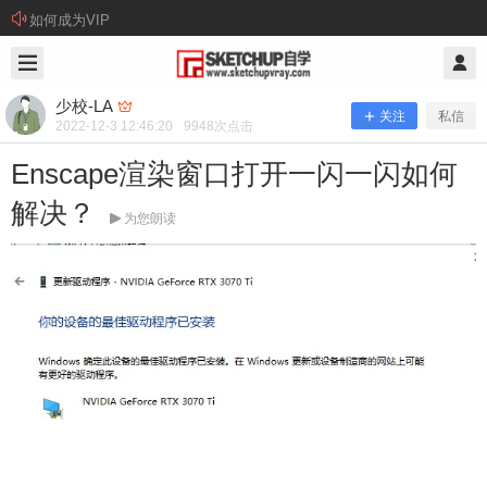
如何成为VIP
2022/12/03
少校-LA @ SketchUp自学
少校-LA
关注
私信
2022-12-3 12:46:20
9948
次点击
Enscape渲染窗口打开一闪一闪如何
解决？
为您朗读
Enscape渲染窗口打开一闪一闪如何解
决？
问： Enscape渲染窗口打开一闪一闪如何解决？显