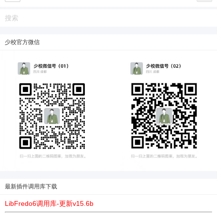
少校官方微信
最新插件调用库下载
LibFredo6调用库-更新v15.6b