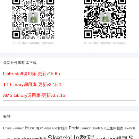
6位以上
您没有权限发布内容，请购买会员或者提升权
限。
忘记密码？
找回
已有帐号？
登录
最新插件调用库下载
LibFredo6调用库-更新v15.6b
TT Library调用库-更新v2.15.1
AMS Library调用库-更新v3.7.1b
标签
Enscape
Fredo
Chiris Fullmer
enscape材质库
Lumion
sketchup卫生间模型
sketch
s
SketchUp教程
sketchup模型