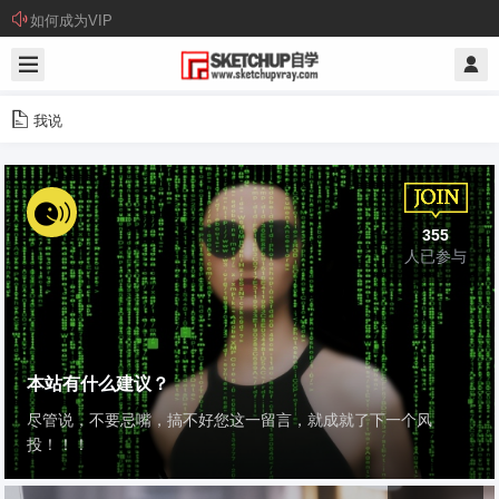
如何成为VIP
我说
355
人已参与
本站有什么建议？
尽管说，不要忌嘴，搞不好您这一留言，就成就了下一个风
投！！！