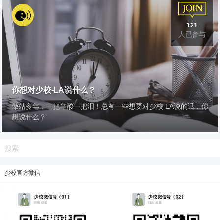
121
人已参与
你想对少校-LA说什么？
做站多年，一把辛酸一把泪！总有一些想要对少校-LA说的话，你
想说什么？
少校官方微信
6位以上