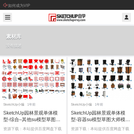
如何成为VIP
素材库
没有描述
SketchUp小编
1年前
SketchUp小编
1年前
SketchUp园林景观单体模
SketchUp园林景观单体模
型-综合–其他su模型草图大
型-容器su模型草图大师模型
师模型免费下载20250222
免费下载20250221
资源下载：本站提供百度网盘下载
资源下载：本站提供百度网盘下载