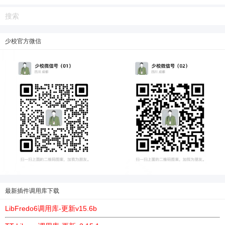
少校官方微信
最新插件调用库下载
LibFredo6调用库-更新v15.6b