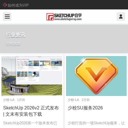
如何成为VIP
行业资讯
没有描述
少校-LA
1月前
少校-LA
2月前
SketchUp 2026v2 正式发布
少校SU服务2026
| 文末有安装包下载
SketchUp2026第一个版本发布已
少校打造的一项SketchUp服务，让