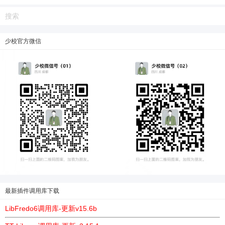
少校官方微信
最新插件调用库下载
LibFredo6调用库-更新v15.6b