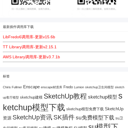
最新插件调用库下载
LibFredo6调用库-更新v15.6b
TT Library调用库-更新v2.15.1
AMS Library调用库-更新v3.7.1b
标签
Enscape
Fredo
Chiris Fullmer
enscape材质库
Lumion
sketchup卫生间模型
sketch
s
SketchUp教程
sketchup模型
sketchup建模
up客厅模型
ketchup模型下载
SketchUp
sketchup模型免费下载
SketchUp资讯
SK插件
su免费模型下载
资源
su卫
su模型下
su建模