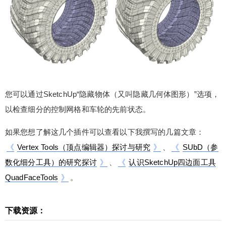
您可以通过SketchUp“隐藏物体（又叫隐藏几何体图形）”选项，
以检查细分的控制网格和车轮的先前状态。
如果您想了解这几个插件可以查看以下我撰写的几篇文章：
《
Vertex Tools（顶点编辑器）探讨与研究
》
、
《
SUbD（参
数化细分工具）的研究探讨
》
、
《
认识SketchUp四边面工具
QuadFaceTools
》
。
下载资源：