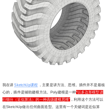
里面讲到了Poly建模。Poly建模是一个“万能的曲面
塑形建模方法”，到底有多强大呢？我们看SketchUp
&SUbD创建宽轮胎的例子吧！
扫描二维码继续阅读
我在讲
SketchUp课程
，主要是讲方法、思维。插件并不是最核
心的，插件是辅助建模方法。Poly建模是一种
“以多边形模型进
行细分（近似算法）的一种高级建模思维”
，利用这个方法可以
在SketchUp做出任何曲面造型。这里有一个关键词是近似算