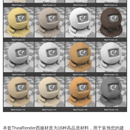
Up爱好者不知道如何免费获取下载优质素材，这里
给大家分享TheaRender西娅外墙砖材质下载，希望
对大家有帮助。
扫描二维码继续阅读
本套TheaRender西娅材质为16种高品质材料，用于装饰您的建