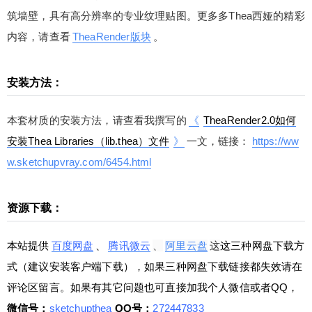
筑墙壁，具有高分辨率的专业纹理贴图。
更多多Thea西娅的精彩
内容，请查看
TheaRender版块
。
安装方法：
本套材质的安装方法，请查看我撰写的
《
TheaRender2.0如何
安装Thea Libraries（lib.thea）文件
》
一文，链接：
https://ww
w.sketchupvray.com/6454.html
资源下载：
本站提供
百度网盘
、
腾讯微云
、
阿里云盘
这
这三种网盘下载方
式（建议安装客户端下载），如果三种网盘下载链接都失效请在
评论区留言。如果有其它问题也可直接加我个人微信或者QQ，
微信号：
sketchupthea
QQ号：
272447833