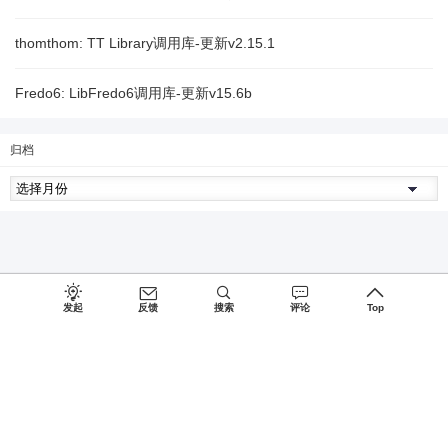
thomthom: TT Library调用库-更新v2.15.1
Fredo6: LibFredo6调用库-更新v15.6b
归档
发起
反馈
搜索
评论
Top
Since 2027, Build with
♥
by
蜀ICP备15026775号-1