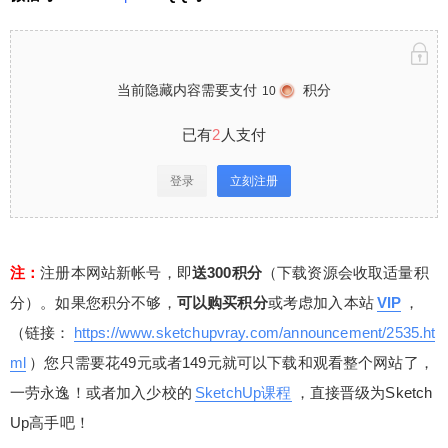
当前隐藏内容需要支付
积分
10
已有
2
人支付
登录
立刻注册
注：
注册本网站新帐号，即
送300积分
（下载资源会收取适量积
分）。如果您积分不够，
可以购买积分
或考虑加入本站
VIP
，
（链接：
https://www.sketchupvray.com/announcement/2535.ht
ml
）您只需要花49元或者149元就可以下载和观看整个网站了，
一劳永逸！或者加入少校的
SketchUp课程
，直接晋级为Sketch
Up高手吧！