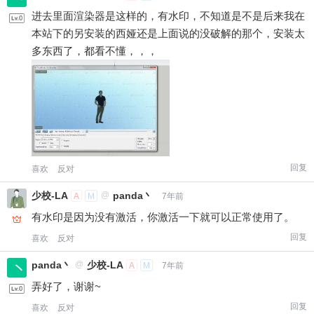
进去里面渲染器是这样的，有水印，不知道是不是后来我在
本站下的另安装的西娅还是上面说的没破解的那个，安装太
多东西了，都看不懂，，，
回复
喜欢
反对
少校-LA
@
panda丶
A
M
7年前
有水印是因为没有激活，你激活一下就可以正常使用了。
回复
喜欢
反对
panda丶
@
少校-LA
A
M
7年前
弄好了，谢谢~
回复
喜欢
反对