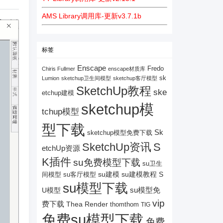
AMS Library调用库-更新v3.7.1b
标签
Enscape
Fredo
Chiris Fullmer
enscape材质库
sk
Lumion
sketchup卫生间模型
sketchup客厅模型
SketchUp教程
ske
etchup建模
sketchup模
tchup模型
型下载
Sk
sketchup模型免费下载
SketchUp资讯
S
etchUp资源
K插件
su免费模型下载
su卫生
su建模
su客厅模型
su建模教程
S
间模型
su模型下载
su模型免
U模型
vip
费下载
Thea Render
thomthom
TIG
免费su模型下载
免费