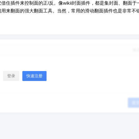
借住插件来控制面的正/反。像wikii封面插件，都是集封面、翻面于
）这种专门用来翻面的强大翻面工具。当然，常用的滑动翻面插件也是非常不
修
登录
快速注册
提