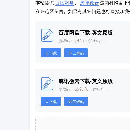
本站提供
百度网盘
、
腾讯微云
这两种网盘下
在评论区留言。如果有其它问题也可直接加我
百度网盘下载-英文原版
提取码：
j48a
；解压码：
下载
二维码
腾讯微云下载-英文原版
提取码：
g5jvf6
；解压码：
下载
二维码