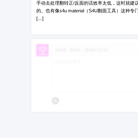
手动去处理翻转正/反面的话效率太低，这时就建议
的。也有像s4u material（S4U翻面工具
[…]
欢迎您，新朋友，感谢参与互动！