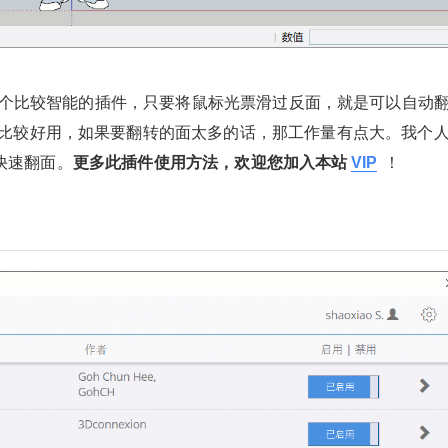
z）插件是一个比较智能的插件，只要将鼠标光票滑过反面，就是可以自动
比较好用，如果要翻转的面太多的话，那工作量有点大。我个
快速翻面
。
更多此插件使用方法，欢迎您加入本站
VIP
！