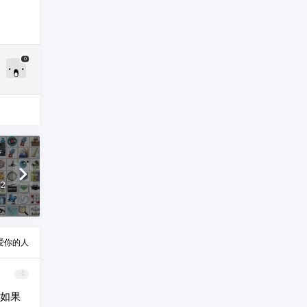
0
具
）
32
爱你的人
-1
。如果