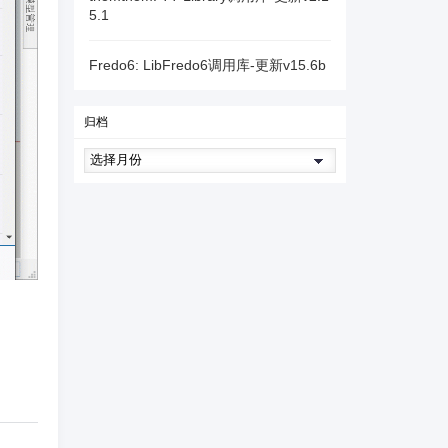
5.1
Fredo6: LibFredo6调用库-更新v15.6b
归档