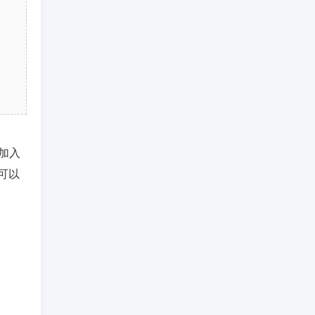
加入
可以