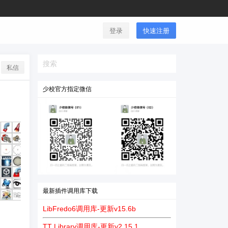
登录
快速注册
私信
少校官方指定微信
最新插件调用库下载
LibFredo6调用库-更新v15.6b
TT Library调用库-更新v2.15.1