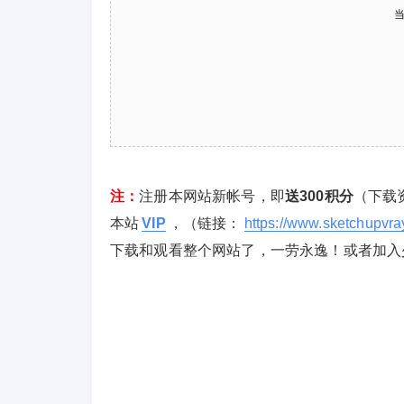
注：
注册本网站新帐号，即
送300积分
（下载
本站
VIP
，（链接：
https://www.sketchupvr
下载和观看整个网站了，一劳永逸！或者加入