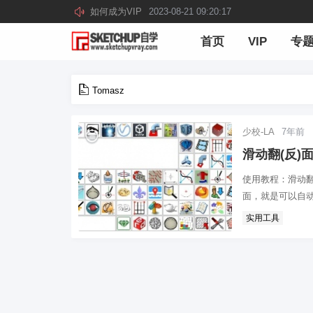
如何成为VIP
2023-08-21 09:20:17
首页
VIP
专
Tomasz
少校-LA
7年前
滑动翻(反)面-
使用教程：滑动翻(
面，就是可以自动
实用工具