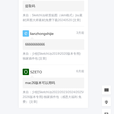
提取码
来自：
SketchUp材质贴图（skm格式）|su素
材|草图大师素材|免费下载20240520
[文章]
3月前
lianzhongshijie
66666666666
来自：
少校[SketchUp2019\2020版本专用]-
独家插件包
[文章]
6月前
SZETO
mac26版本可以用吗
来自：
少校[SketchUp2022/2023/2024/2025/
2026版本专用]-独家插件包（感恩大福利·免
费）
[文章]