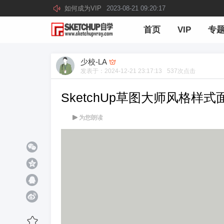
如何成为VIP
2023-08-21 09:20:17
首页
VIP
专
少校-LA
发表于：
2024-12-21 23:17:13
537
次点击
SketchUp草图大师风格样
为您朗读