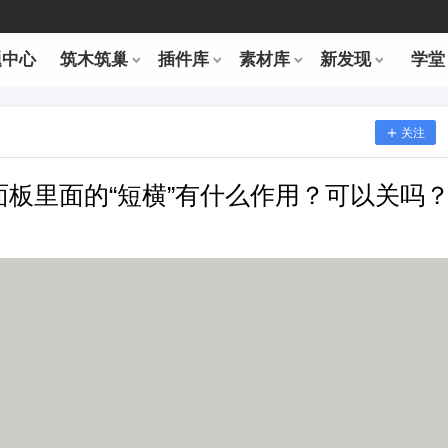
题中心
筑木筑巢
插件库
素材库
新发现
学堂
关注
式面板里面的“短横”有什么作用？可以关吗