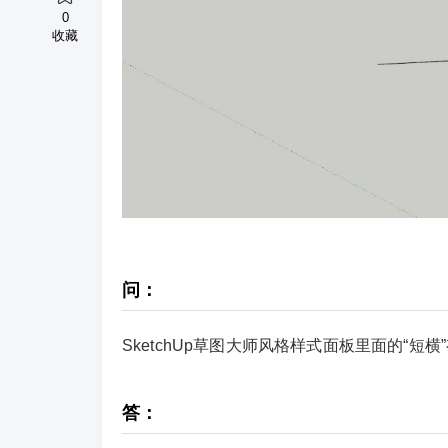
0
收藏
问：
SketchUp草图大师风格样式面板里面的“短
答：