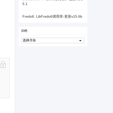
5.1
Fredo6: LibFredo6调用库-更新v15.6b
归档