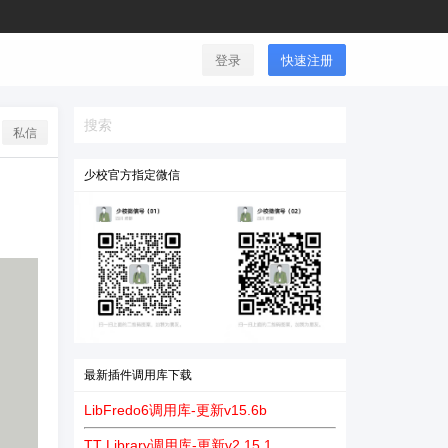
登录
快速注册
私信
少校官方指定微信
？
最新插件调用库下载
LibFredo6调用库-更新v15.6b
TT Library调用库-更新v2.15.1