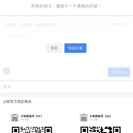
所有的伟大，都源于一个勇敢的开始！
微信支付
微信支付
修改资料
欢迎您，新朋友，感谢参与互动！
忘记密码？
找回
已有帐号？
登录
立刻支付
立刻支付
登录
快速注册
提交评论
少校官方指定微信