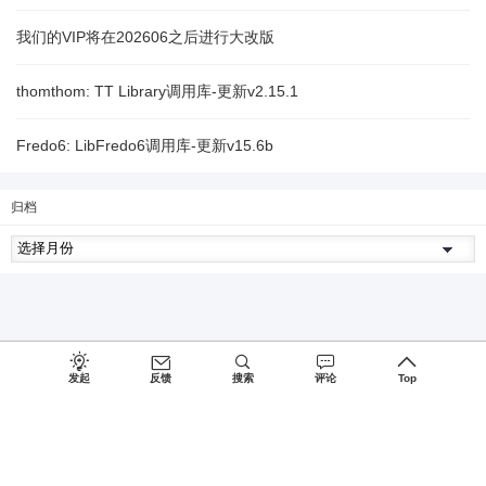
我们的VIP将在202606之后进行大改版
thomthom: TT Library调用库-更新v2.15.1
Fredo6: LibFredo6调用库-更新v15.6b
归档
发起
反馈
搜索
评论
Top