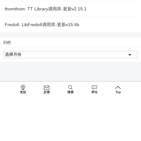
thomthom: TT Library调用库-更新v2.15.1
Fredo6: LibFredo6调用库-更新v15.6b
归档
发起
反馈
搜索
评论
Top
Since 2027, Build with
♥
by
蜀ICP备15026775号-1