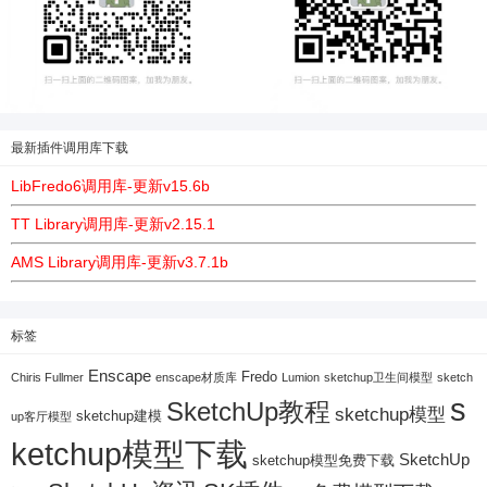
最新插件调用库下载
LibFredo6调用库-更新v15.6b
TT Library调用库-更新v2.15.1
AMS Library调用库-更新v3.7.1b
标签
Enscape
Fredo
Chiris Fullmer
enscape材质库
Lumion
sketchup卫生间模型
sketch
s
SketchUp教程
sketchup模型
sketchup建模
up客厅模型
ketchup模型下载
SketchUp
sketchup模型免费下载