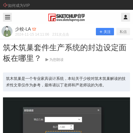
如何成为VIP
2024/11/15
少校-LA @ SketchUp自学
少校-LA
关注
私信
2024-11-15 14:11:06
231
次点击
筑木筑巢套件生产系统的封边设定面
板在哪里？
为您朗读
筑木筑巢是一个专业家具设计系统，本站关于少校对筑木筑巢解读的技
术性文章仅作为参考，最终请以丁老师和严老师说的为准。
筑木筑巢套件生产系统的封边设定面板
在哪里？
筑木筑巢是一个专业家具设计系统，本站关于少校