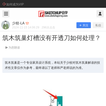
如何成为VIP
2024/11/15
少校-LA @ SketchUp自学
少校-LA
关注
私信
2024-11-15 14:06:29
296
次点击
筑木筑巢灯槽没有开透刀如何处理？
为您朗读
筑木筑巢是一个专业家具设计系统，本站关于少校对筑木筑巢解读的技
术性文章仅作为参考，最终请以丁老师和严老师说的为准。
筑木筑巢灯槽没有开透刀如何处理？
筑木筑巢是一个专业家具设计系统，本站关于少校