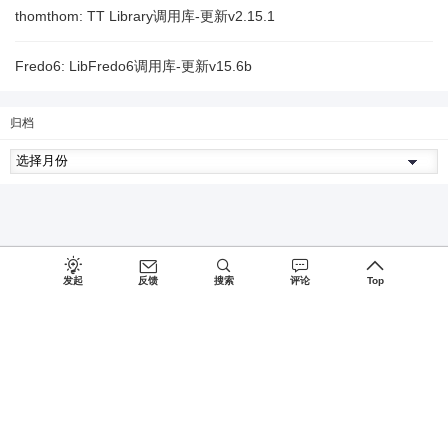
thomthom: TT Library调用库-更新v2.15.1
Fredo6: LibFredo6调用库-更新v15.6b
归档
发起
反馈
搜索
评论
Top
Since 2027, Build with
♥
by
蜀ICP备15026775号-1