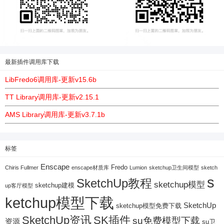
最新插件调用库下载
LibFredo6调用库-更新v15.6b
TT Library调用库-更新v2.15.1
AMS Library调用库-更新v3.7.1b
标签
Enscape
Fredo
Chiris Fullmer
enscape材质库
Lumion
sketchup卫生间模型
sketch
s
SketchUp教程
sketchup模型
sketchup建模
up客厅模型
ketchup模型下载
SketchUp
sketchup模型免费下载
SketchUp资讯
SK插件
su免费模型下载
资源
su卫