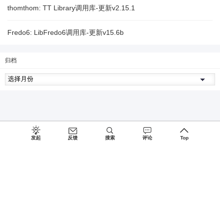
thomthom: TT Library调用库-更新v2.15.1
Fredo6: LibFredo6调用库-更新v15.6b
归档
发起
反馈
搜索
评论
Top
Since 2027, Build with
♥
by
蜀ICP备15026775号-1