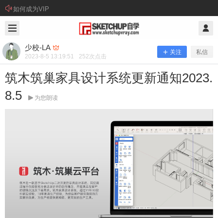
如何成为VIP
2023/8/05
少校-LA @ SketchUp自学
少校-LA
关注
私信
2023-8-5 13:19:51
252
次点击
筑木筑巢家具设计系统更新通知2023.
8.5
为您朗读
筑木筑巢家具设计系统更新通知2023.
8.5
1、添加孔槽自动避让功能 2、添加门铰链自动避让