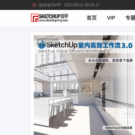
如何成为VIP
2023-08-21 09:20:17
首页
VIP
专
65605
°