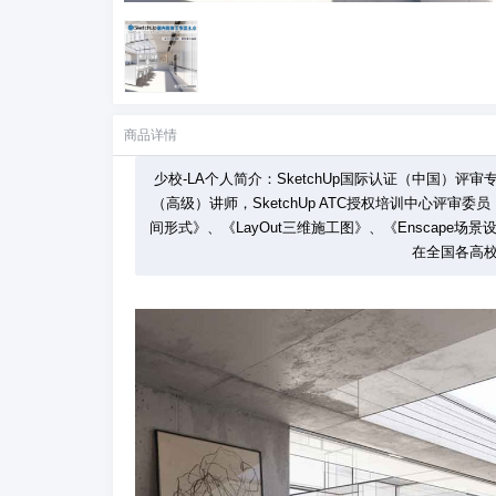
商品详情
少校-LA个人简介：SketchUp国际认证（中国）评审专家
（高级）讲师，SketchUp ATC授权培训中心评审
间形式》、《LayOut三维施工图》、《Enscape
在全国各高