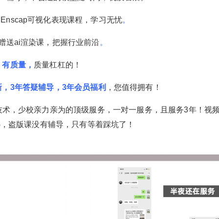
Enscap可视化表现课程，学习无忧
。
赠送ai渲染课，把握行业前沿
。
• 有质量，
质量杠杠的！
新，3年答疑辅导，3年会员福利
，您值得拥有！
U技术，少校亲力亲为的顶级服务，一对一服务，且服务3年！视
G，盗版课没有辅导，只有等着踩坑了！