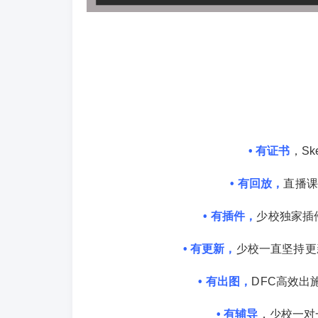
• 有证书
，Sk
• 有回放，
直播课
• 有插件，
少校独家插
• 有更新，
少校一直坚持更
• 有出图，
DFC高效
•
有辅导
，少校一对