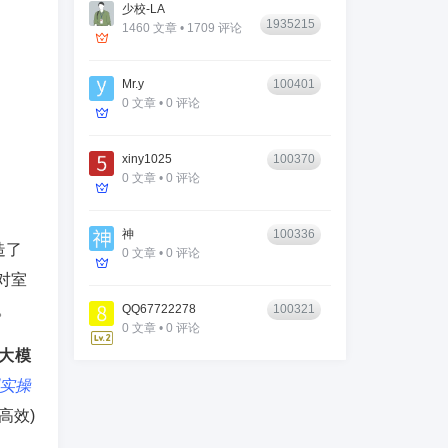
少校-LA
1935215
1460 文章 • 1709 评论
Mr.y
100401
0 文章 • 0 评论
xiny1025
100370
0 文章 • 0 评论
神
100336
造了
0 文章 • 0 评论
针对室
。
QQ67722278
100321
0 文章 • 0 评论
大模
实操
高效)