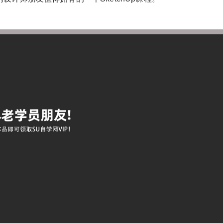
6位以上
您没有权限发布内容，请购买会员或者提升权
限。