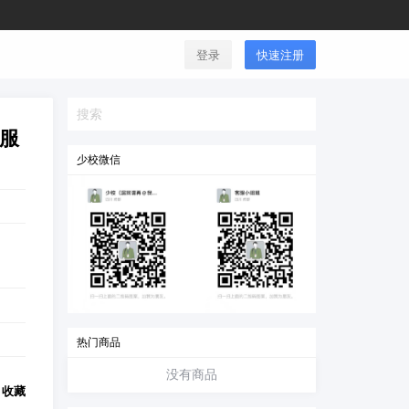
登录
快速注册
！服
少校微信
热门商品
没有商品
收藏