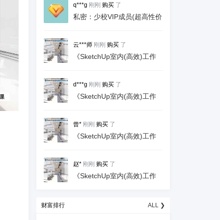
q***g
刚刚
购买
了
私密：少校VIP成员(超高性价
比)
云***师
刚刚
购买
了
《SketchUp室内(高效)工作
流3.0》含证书！服务3年,学
一个课就够用！
d***g
刚刚
购买
了
《SketchUp室内(高效)工作
流3.0》含证书！服务3年,学
一个课就够用！
曾*
刚刚
购买
了
《SketchUp室内(高效)工作
流3.0》含证书！服务3年,学
一个课就够用！
赵*
刚刚
购买
了
《SketchUp室内(高效)工作
流3.0》含证书！服务3年,学
一个课就够用！
财富排行
ALL ❯