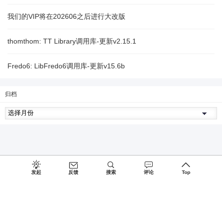
我们的VIP将在202606之后进行大改版
thomthom: TT Library调用库-更新v2.15.1
Fredo6: LibFredo6调用库-更新v15.6b
归档
发起
反馈
搜索
评论
Top