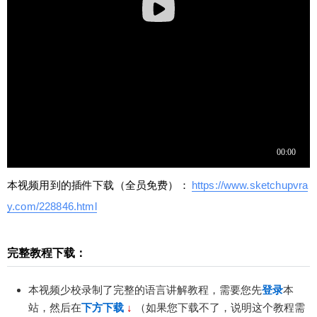
本视频用到的插件下载（全员免费）：
https://www.sketchupvra
y.com/228846.html
完整教程下载：
本视频少校录制了完整的语言讲解教程，需要您先
登录
本
站，然后在
下方下载
↓
（如果您下载不了，说明这个教程需