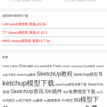
最新插件调用库下载
LibFredo6调用库-更新v15.6b
TT Library调用库-更新v2.15.1
AMS Library调用库-更新v3.7.1b
标签
Enscape
Fredo
Chiris Fullmer
enscape材质库
Lumion
sketchup卫生间模型
sketch
s
SketchUp教程
sketchup模型
sketchup建模
up客厅模型
ketchup模型下载
SketchUp
sketchup模型免费下载
SketchUp资讯
SK插件
su免费模型下载
资源
su卫
su模型下
su建模
su客厅模型
su建模教程
SU模型
生间模型