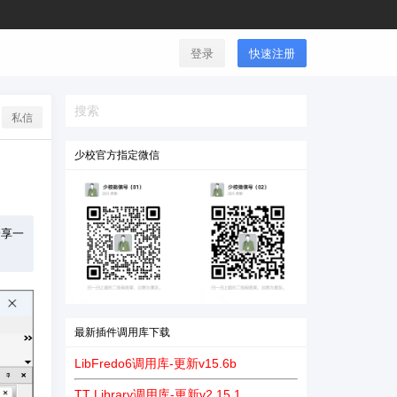
登录
快速注册
私信
少校官方指定微信
分享一
最新插件调用库下载
LibFredo6调用库-更新v15.6b
TT Library调用库-更新v2.15.1