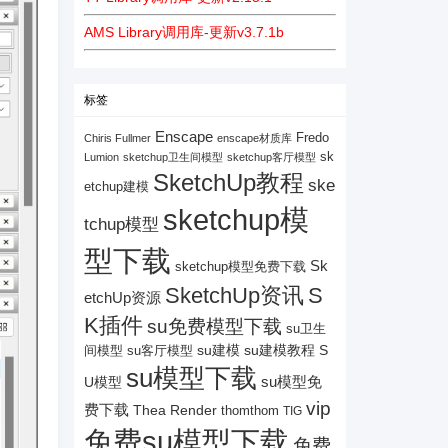
AMS Library调用库-更新v3.7.1b
标签
Enscape
Fredo
Chiris Fullmer
enscape材质库
sk
Lumion
sketchup卫生间模型
sketchup客厅模型
SketchUp教程
ske
etchup建模
sketchup模
tchup模型
型下载
Sk
sketchup模型免费下载
SketchUp资讯
S
etchUp资源
K插件
su免费模型下载
su卫生
su建模
su客厅模型
su建模教程
S
间模型
su模型下载
su模型免
U模型
vip
费下载
Thea Render
thomthom
TIG
免费su模型下载
免费