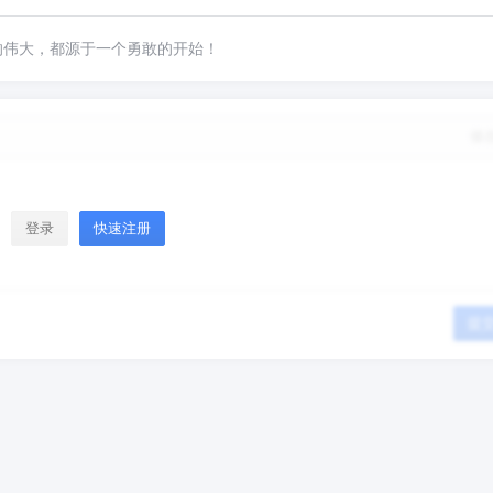
的伟大，都源于一个勇敢的开始！
修
登录
快速注册
提