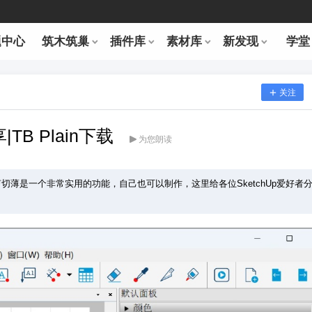
题中心
筑木筑巢
插件库
素材库
新发现
学堂
关注
|TB Plain下载
为您朗读
所以剪切薄是一个非常实用的功能，自己也可以制作，这里给各位SketchUp爱好者