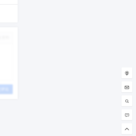
改资料
交评论