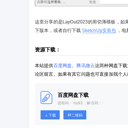
这里分享的是LayOut2023的剪切薄模板，
下版本，或者自行下载
SketchUp安装包
，电
资源下载：
本站提供
百度网盘
、
腾讯微云
这两
种网盘下载
论区留言。如果有其它问题也可直接加我个人
百度网盘下载
提取码：
nu93
；解压码：
下载
二维码