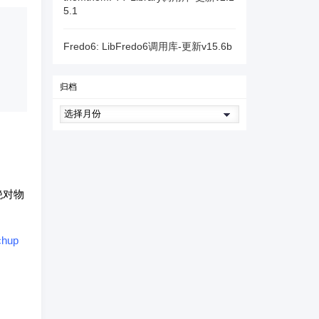
5.1
Fredo6: LibFredo6调用库-更新v15.6b
归档
绝对物
chup