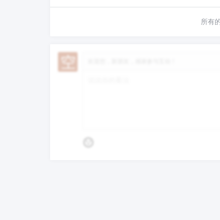
所有
欢迎您，新朋友，感谢参与互动！