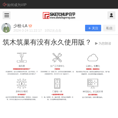
如何成为VIP
2024/3/24
少校-LA @ SketchUp自学
少校-LA
关注
私信
2024-3-24 11:22:17
1052
次点击
筑木筑巢有没有永久使用版？
为您朗读
筑木筑巢有没有永久使用版？
筑木筑巢永久使用版 筑木筑巢有永久使用版，2024