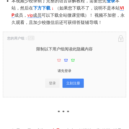
本视频少校录制了完整的语言讲解教程，需要您先
登录
本
站，然后在
下方下载
↓
（如果您下载不了，说明不是本站
VI
P
成员，
vip
成员
可以下载全站微课堂哦）！
视频不加密，永
久观看，且加少校微信后还可获得答疑辅导哦！
您的用户组：
限制以下用户组阅读此隐藏内容
请先登录
登录
立刻注册