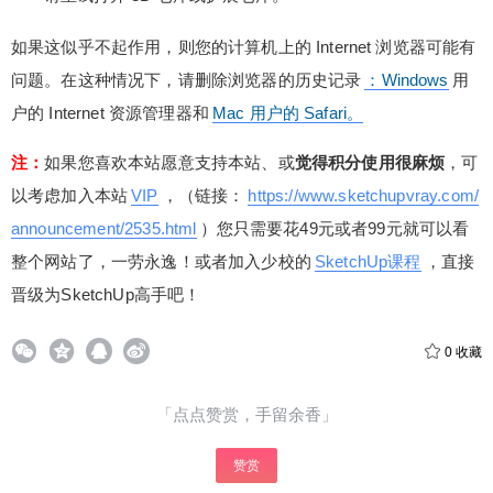
如果这似乎不起作用，则您的计算机上的 Internet 浏览器可能有
问题。在这种情况下，请删除浏览器的历史记录
：Windows
用
户的 Internet 资源管理器和
Mac 用户的 Safari。
注：
如果您喜欢本站愿意支持本站、或
觉得积分使用很麻烦
，可
以考虑加入本站
VIP
，（链接：
https://www.sketchupvray.com/
announcement/2535.html
）您只需要花49元或者99元就可以看
整个网站了，一劳永逸！或者加入少校的
SketchUp课程
，直接
晋级为SketchUp高手吧！
0
收藏
「点点赞赏，手留余香」
赞赏