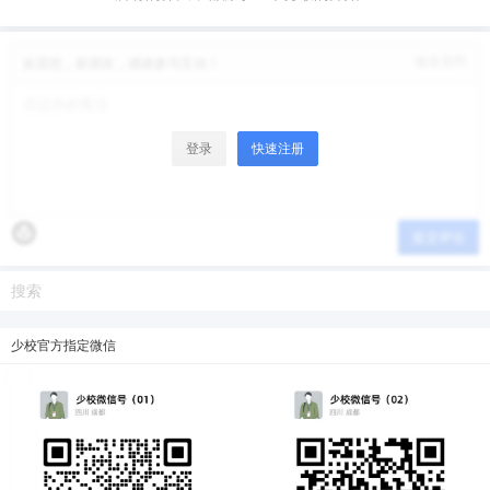
微信支付
修改资料
欢迎您，新朋友，感谢参与互动！
微信支付
忘记密码？
找回
已有帐号？
登录
立刻支付
立刻支付
登录
快速注册
提交评论
少校官方指定微信