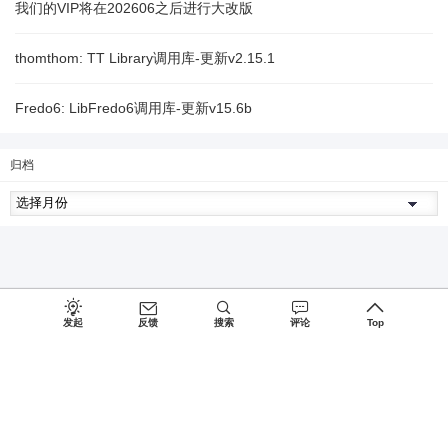
我们的VIP将在202606之后进行大改版
thomthom: TT Library调用库-更新v2.15.1
Fredo6: LibFredo6调用库-更新v15.6b
归档
发起
反馈
搜索
评论
Top
Since 2027, Build with
♥
by
蜀ICP备15026775号-1