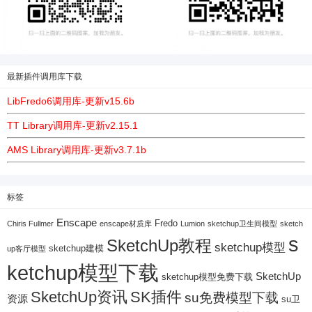
最新插件调用库下载
LibFredo6调用库-更新v15.6b
TT Library调用库-更新v2.15.1
AMS Library调用库-更新v3.7.1b
标签
Enscape
Fredo
Chiris Fullmer
enscape材质库
Lumion
sketchup卫生间模型
sketch
s
SketchUp教程
sketchup模型
sketchup建模
up客厅模型
ketchup模型下载
SketchUp
sketchup模型免费下载
SketchUp资讯
SK插件
su免费模型下载
资源
su卫