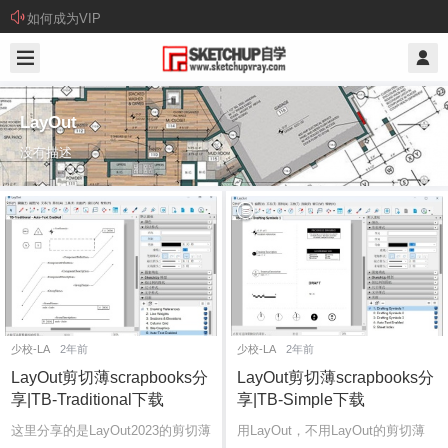
如何成为VIP
LayOut
没有描述
少校-LA
2年前
少校-LA
2年前
LayOut剪切薄scrapbooks分
LayOut剪切薄scrapbooks分
享|TB-Traditional下载
享|TB-Simple下载
这里分享的是LayOut2023的剪切薄
用LayOut，不用LayOut的剪切薄