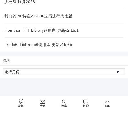
少校SU服务2026
我们的VIP将在202606之后进行大改版
thomthom: TT Library调用库-更新v2.15.1
Fredo6: LibFredo6调用库-更新v15.6b
归档
发起
反馈
搜索
评论
Top