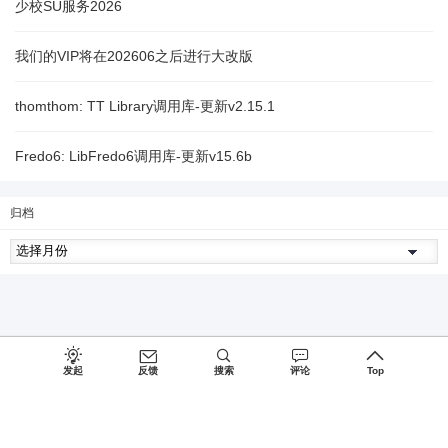
少校SU服务2026
我们的VIP将在202606之后进行大改版
thomthom: TT Library调用库-更新v2.15.1
Fredo6: LibFredo6调用库-更新v15.6b
归档
发起
反馈
搜索
评论
Top