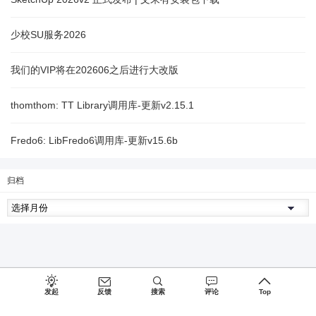
少校SU服务2026
我们的VIP将在202606之后进行大改版
thomthom: TT Library调用库-更新v2.15.1
Fredo6: LibFredo6调用库-更新v15.6b
归档
发起
反馈
搜索
评论
Top