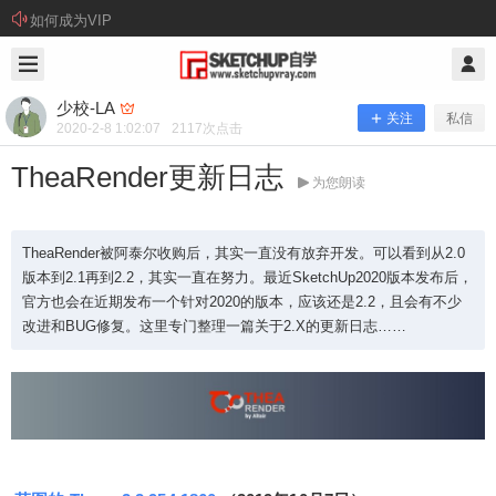
如何成为VIP
2020/2/08
少校-LA @ SketchUp自学
少校-LA
关注
私信
2020-2-8 1:02:07
2117
次点击
TheaRender更新日志
为您朗读
TheaRender被阿泰尔收购后，其实一直没有放弃开发。可以看到从2.0
版本到2.1再到2.2，其实一直在努力。最近SketchUp2020版本发布后，
官方也会在近期发布一个针对2020的版本，应该还是2.2，且会有不少
改进和BUG修复。这里专门整理一篇关于2.X的更新日志……
TheaRender更新日志
TheaRender被阿泰尔收购后，其实一直没有放弃开