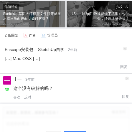
20
50
自定义
元
元
你问我答
少校-LA
SketchUp草图大师模型文件打开就显
《SketchUp面授•成都线下培训》包学
¥
示成三角面破面，如何解决？
会，还送终身会员！
6位以上
2023-2-21 19:22:59
2023-3-12 18:37:00
2 条回复
A
作者
M
管理员
6位以上
您没有权限发布内容，请购买会员或者提升权
限。
Enscape安装包 – SketchUp自学
0
2年前
微信支付
[…] Mac OSX […]
回复
微信支付
忘记密码？
找回
已有帐号？
登录
立刻支付
十一
0
3年前
立刻支付
这个没有破解的吗？
回复
喜欢
反对
修改资料
欢迎您，新朋友，感谢参与互动！