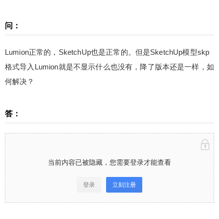
ketchUp模型skp格式导入Lumion就是不显示什么也
没有，降了版本还是一样，如何解决？ 答： 当前内
问：
容已被隐藏，您需要登录才能查看 登录立刻注册 0
收藏
Lumion正常的，SketchUp也是正常的。但是SketchUp模型skp
格式导入Lumion就是不显示什么也没有，降了版本还是一样，如
扫描二维码继续阅读
何解决？
答：
当前内容已被隐藏，您需要登录才能查看
登录
立刻注册