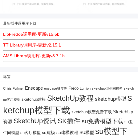
最新插件调用库下载
LibFredo6调用库-更新v15.6b
TT Library调用库-更新v2.15.1
AMS Library调用库-更新v3.7.1b
标签
Enscape
Fredo
Chiris Fullmer
enscape材质库
Lumion
sketchup卫生间模型
sketch
s
SketchUp教程
sketchup模型
sketchup建模
up客厅模型
ketchup模型下载
SketchUp
sketchup模型免费下载
SketchUp资讯
SK插件
su免费模型下载
资源
su卫
su模型下
su建模
su客厅模型
su建模教程
SU模型
生间模型