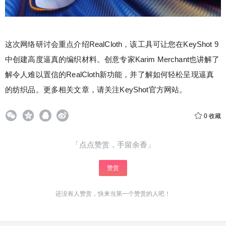
模式渲染，高级降噪，模糊等。
这次网络研讨会重点介绍RealCloth，该工具可让您在KeyShot 9
中创建高度逼真的编织材料。创意专家Karim Merchant也讲解了
解令人难以置信的RealCloth新功能，并了解如何轻松呈现逼真
扫描二维码继续阅读
的纺织品。更多相关文章，请关注KeyShot官方网站。
0
收藏
「点点赞赏，手留余香」
赞赏
还没有人赞赏，快来当第一个赞赏的人吧！