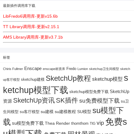
最新插件调用库下载
LibFredo6调用库-更新v15.6b
TT Library调用库-更新v2.15.1
AMS Library调用库-更新v3.7.1b
标签
Enscape
Fredo
Chiris Fullmer
enscape材质库
Lumion
sketchup卫生间模型
sketch
s
SketchUp教程
sketchup模型
sketchup建模
up客厅模型
ketchup模型下载
SketchUp
sketchup模型免费下载
SketchUp资讯
SK插件
su免费模型下载
资源
su卫
su模型下
su建模
su客厅模型
su建模教程
SU模型
生间模型
免费s
载
vip
su模型免费下载
Thea Render
thomthom
TIG
u模型下载