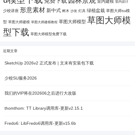
园林景观
免费下载
室内建模
室内设计
形意素材
新中式
绿植盆栽
少校讲座
树木
灯具
草图大师su模
沙发
草图大师模
草图大师模型
型
草图大师建模
草图大师建模教程
型下载
草图大师模型免费下载
近期文章
SketchUp 2026v2 正式发布 | 文末有安装包下载
少校SU服务2026
我们的VIP将在202606之后进行大改版
thomthom: TT Library调用库-更新v2.15.1
Fredo6: LibFredo6调用库-更新v15.6b