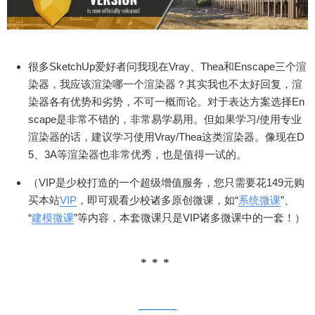
所以您只需花149元购买本站VIP就可以观看本套微
课（VIP是少校打造的一个超级增值服务，您只需要
花149元购买本站VIP即可观看少校诸多原创微课，
本套微课只是VIP诸多微课中的一套）。
很多SketchUp爱好者问我现在Vray、Thea和Enscape三个渲
染器，我应该渲染哪一个渲染器？其实我也不太好回复，渲
染器各有优势和劣势，不可一概而论。对于表达方案选择En
扫描二维码继续阅读
scape是非常不错的，非常易学易用。但如果学习/使用专业
渲染器的话，建议学习使用Vray/Thea这类渲染器。像现在D
5、3A等渲染器也非常优秀，也是值得一试的。
（VIP是少校打造的一个超级增值服务，您只需要花149元购
买本站
VIP
，即可观看少校诸多原创微课，如“
系统微课
”、
“
建模微课
”等内容，本套微课只是VIP诸多微课中的一套！）
———–