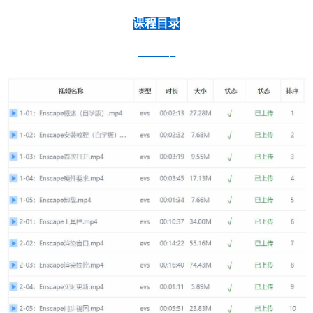
课程目录
———–