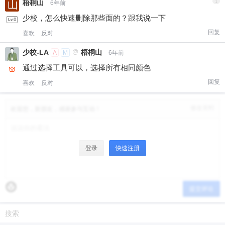
梧桐山
1
6年前
少校，怎么快速删除那些面的？跟我说一下
回复
喜欢
反对
少校-LA
@
梧桐山
A
M
6年前
通过选择工具可以，选择所有相同颜色
回复
喜欢
反对
修改资料
欢迎您，新朋友，感谢参与互动！
登录
快速注册
提交评论