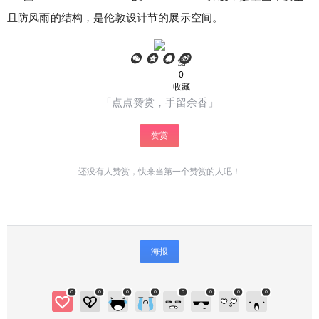
且防风雨的结构，是伦敦设计节的展示空间。
0
收藏
「点点赞赏，手留余香」
赞赏
还没有人赞赏，快来当第一个赞赏的人吧！
海报
0
0
0
0
0
0
0
0