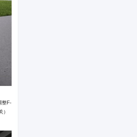
整F-
关）