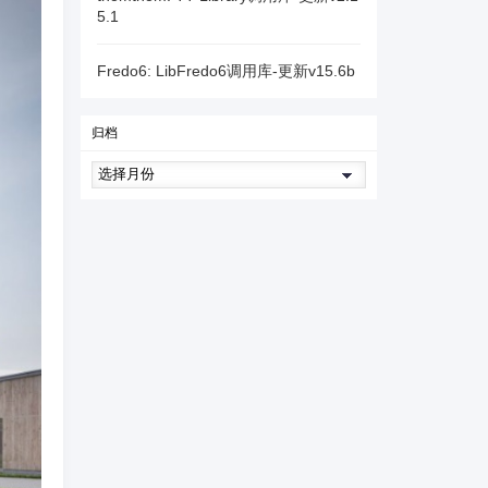
5.1
Fredo6: LibFredo6调用库-更新v15.6b
归档