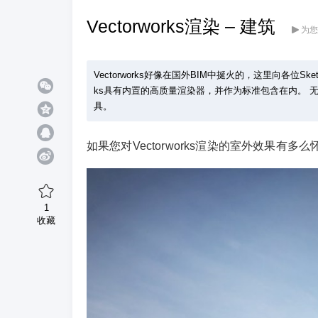
Vectorworks渲染 – 建筑
为您
Vectorworks好像在国外BIM中挻火的，这里向各位Ske
ks具有内置的高质量渲染器，并作为标准包含在内。 
具。
如果您对Vectorworks渲染的室外效果有多么怀疑
1
收藏