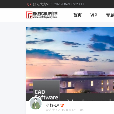
如何成为VIP
2023-08-21 09:20:17
首页
VIP
专
少校-LA
发表于：
2019-8-8 12:30:04