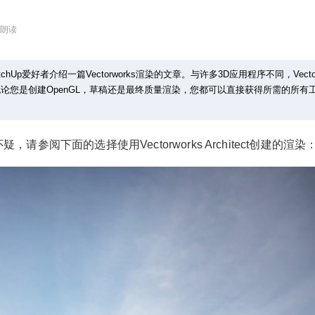
朗读
tchUp爱好者介绍一篇Vectorworks渲染的文章。与许多3D应用程序不同，Vector
无论您是创建OpenGL，草稿还是最终质量渲染，您都可以直接获得所需的所有
，请参阅下面的选择使用Vectorworks Architect创建的渲染