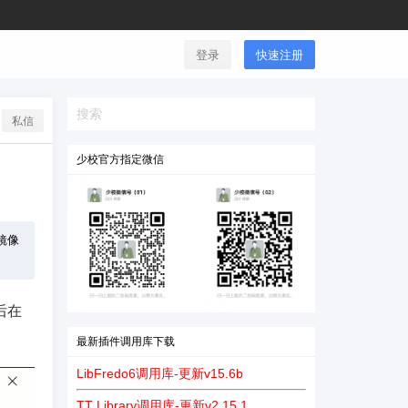
登录
快速注册
私信
少校官方指定微信
镜像
后在
最新插件调用库下载
LibFredo6调用库-更新v15.6b
TT Library调用库-更新v2.15.1