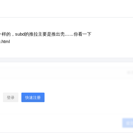
是不一样的，subd的推拉主要是推出壳……你看一下
.html
修
登录
快速注册
提