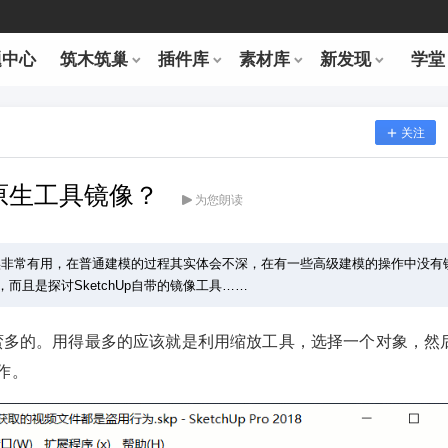
题中心
筑木筑巢
插件库
素材库
新发现
学堂
关注
用原生工具镜像？
为您朗读
件确实非常有用，在普通建模的过程其实体会不深，在有一些高级建模的操作中没有
且是探讨SketchUp自带的镜像工具……
法还蛮多的。用得最多的应该就是利用缩放工具，选择一个对象，然
作。