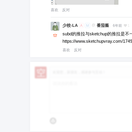
喜欢
反对
少校-LA
@
番茄酱
A
M
6年前
1
subd的推拉与sketchup的推拉
https://www.sketchupvray.com/1749
喜欢
反对
欢迎您，新朋友，感谢参与互动！