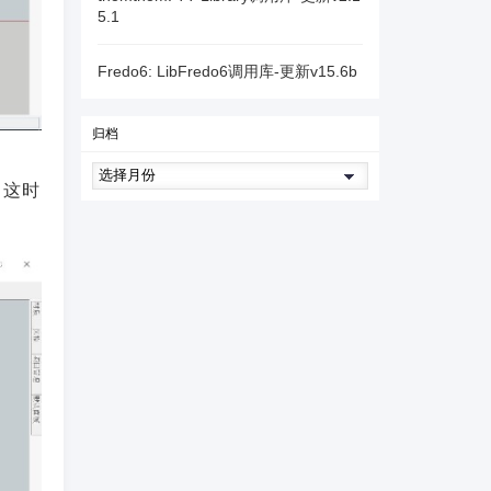
5.1
Fredo6: LibFredo6调用库-更新v15.6b
归档
。这时