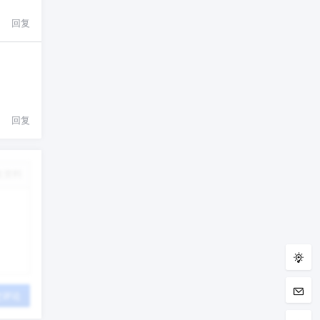
回复
回复
改资料
交评论