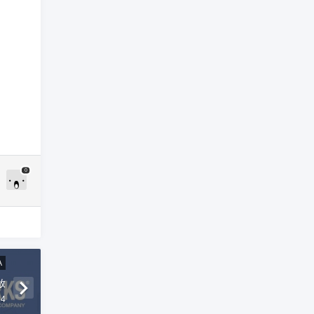
0
A
放
24