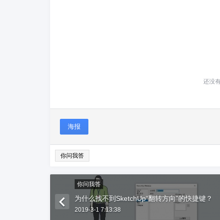
还没
海报
你问我答
你问我答
为什么找不到SketchUp“翻转方向”的快捷键？
2019-3-1 7:13:38