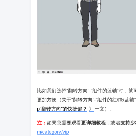
比如我们选择
“翻转方向”-“组件的蓝轴”时
更加方便（关于“翻转方向”-“组件的红/绿/
p“翻转方向”的快捷键？
》
一文）。
注：
如果您需要观看
更详细教程
，或者
支持少
m/category/vip