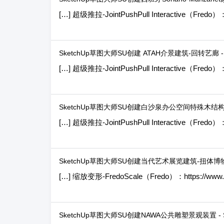
[…] 超级推拉-JointPushPull Interactive（Fredo）：h
SketchUp草图大师SU创建 ATAH介景建筑-回转艺廊 - 
[…] 超级推拉-JointPushPull Interactive（Fredo）：h
SketchUp草图大师SU创建白沙泉办公空间特殊木结构吊顶
[…] 超级推拉-JointPushPull Interactive（Fredo）：h
SketchUp草图大师SU创建当代艺术展览建筑-扭体博物馆 
[…] 缩放变形-FredoScale（Fredo）：https://www.sk
SketchUp草图大师SU创建NAWA公共雕塑景观装置 - S