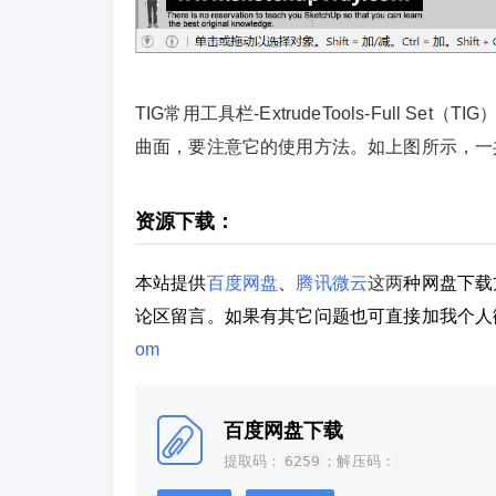
TIG常用工具栏-ExtrudeTools-Full
曲面，要注意它的使用方法。如上图所示，一
资源下载：
本站提供
百度网盘
、
腾讯微云
这两
种网盘下载
论区留言。如果有其它问题也可直接加我个人
om
百度网盘下载
提取码：
6259
；解压码：