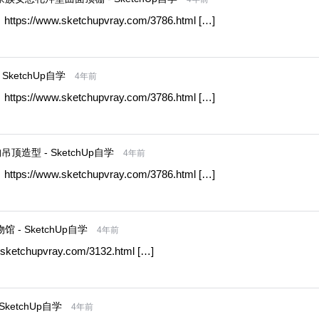
ttps://www.sketchupvray.com/3786.html […]
SketchUp自学
4年前
ttps://www.sketchupvray.com/3786.html […]
造型 - SketchUp自学
4年前
ttps://www.sketchupvray.com/3786.html […]
- SketchUp自学
4年前
etchupvray.com/3132.html […]
ketchUp自学
4年前