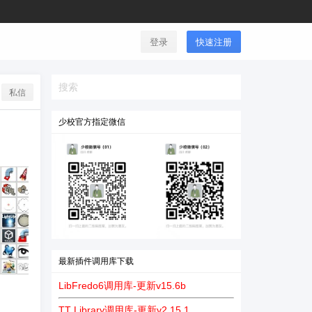
登录
快速注册
私信
少校官方指定微信
最新插件调用库下载
LibFredo6调用库-更新v15.6b
TT Library调用库-更新v2.15.1