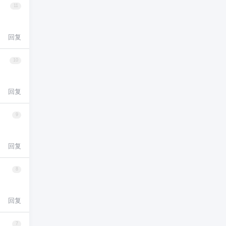
11
回复
10
回复
9
回复
8
回复
7