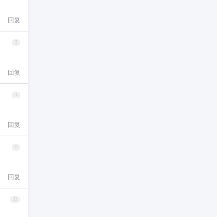
回复
2
回复
1
回复
0
回复
11