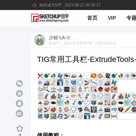
如何成为VIP
2023-08-21 09:20:17
首页
VIP
专
少校-LA
发表于：
2021-6-8 8:44:48
12563
次点击
TIG常用工具栏-ExtrudeTools-
使用教程：
0