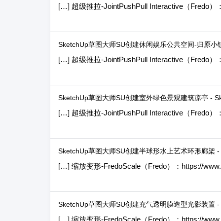
[…] 超级推拉-JointPushPull Interactive（Fredo）：h
SketchUp草图大师SU创建休闲娱乐公共空间-归原小镇茶亭
[…] 超级推拉-JointPushPull Interactive（Fredo）：h
SketchUp草图大师SU创建室外绿色景观建筑凉亭 - Sk
[…] 超级推拉-JointPushPull Interactive（Fredo）：h
SketchUp草图大师SU创建半球形水上艺术环形廊架 - S
[…] 缩放变形-FredoScale（Fredo）：https://www.sk
SketchUp草图大师SU创建充气透明膜造型光影装置 - S
[…] 缩放变形-FredoScale（Fredo）：https://www.sk