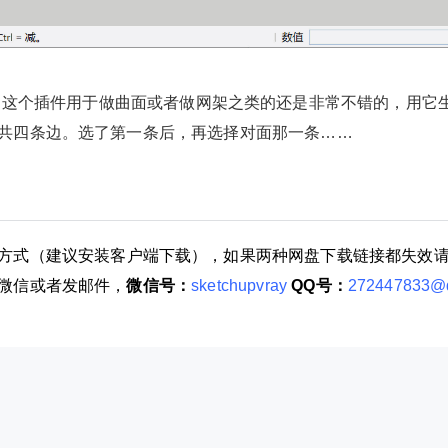
 Set（TIG）这个插件用于做曲面或者做网架之类的还是非常不错的，用它
共四条边。选了第一条后，再选择对面那一条……
方式（建议安装客户端下载），如果两种网盘下载链接都失效
微信或者发邮件，
微信号：
sketchupvray
QQ号：
272447833@