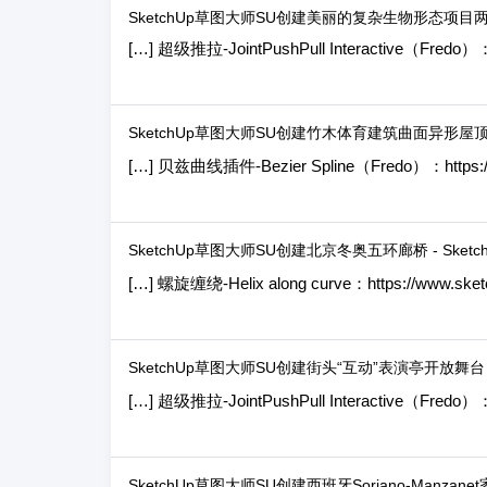
SketchUp草图大师SU创建美丽的复杂生物形态项目两栋
[…] 超级推拉-JointPushPull Interactive（Fredo）：h
SketchUp草图大师SU创建竹木体育建筑曲面异形屋顶结构
[…] 贝兹曲线插件-Bezier Spline（Fredo）：https://w
SketchUp草图大师SU创建北京冬奥五环廊桥 - Sketc
[…] 螺旋缠绕-Helix along curve：https://www.sketc
SketchUp草图大师SU创建街头“互动”表演亭开放舞台 - 
[…] 超级推拉-JointPushPull Interactive（Fredo）：h
SketchUp草图大师SU创建西班牙Soriano-Manzan