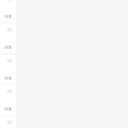
回复
6
回复
5
回复
4
回复
3