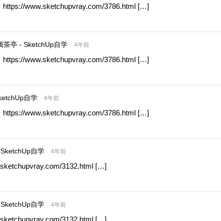
ttps://www.sketchupvray.com/3786.html […]
 - SketchUp自学
4年前
ttps://www.sketchupvray.com/3786.html […]
etchUp自学
4年前
ttps://www.sketchupvray.com/3786.html […]
ketchUp自学
4年前
etchupvray.com/3132.html […]
ketchUp自学
4年前
etchupvray.com/3132.html […]