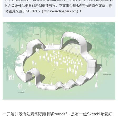
型创建总用时约2分30秒。您通过本文可以查看创建
P会员还可以观看到原创视频教程。本文由少校-LA撰写的原创文章，参
Rounds的完整图文教程，如果您是本站VIP会员还
考图片来源于SPORTS（https://archpaper.com）!
可以观看到原创视频教程。本文由少校-LA撰写的原
创文章，参考图片来源于SPORTS（https://archpa
per.com）!
扫描二维码继续阅读
一开始并没有注意“环形剧场Rounds”，是有一位SketchUp爱好