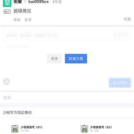
衛蘭
@
kai0595cs
6年前
超级推拉
回复
喜欢
反对
修改资料
欢迎您，新朋友，感谢参与互动！
登录
快速注册
提交评论
少校官方指定微信