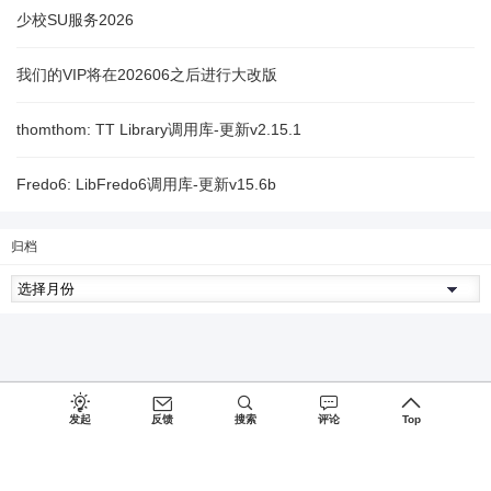
少校SU服务2026
我们的VIP将在202606之后进行大改版
thomthom: TT Library调用库-更新v2.15.1
Fredo6: LibFredo6调用库-更新v15.6b
归档
发起
反馈
搜索
评论
Top