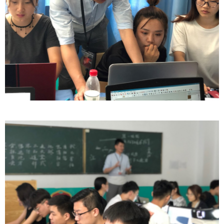
下着小雨，感觉很好。。。都快凌晨了，李老师还
说要来接我，太负责了……
扫描二维码继续阅读