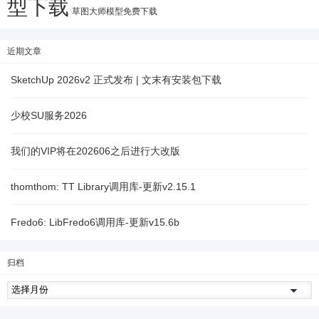
型下载
草图大师模型免费下载
近期文章
SketchUp 2026v2 正式发布 | 文末有安装包下载
少校SU服务2026
我们的VIP将在202606之后进行大改版
thomthom: TT Library调用库-更新v2.15.1
Fredo6: LibFredo6调用库-更新v15.6b
归档