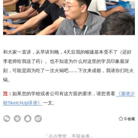
和大家一直讲，从早讲到晚，4天后我的喉咙基本受不了（还好
李老师给我送了药）。也不知道为什么对这里的学员印象最深
刻，可能是因为吃了一次火锅吧……下次来成都，我请你们吃火
锅。
注：
如果您的学校或者公司有这方面的要求，请您查看
《邀请少
校SketchUp讲座》
一文。
0
收藏
「点点赞赏，手留余香」