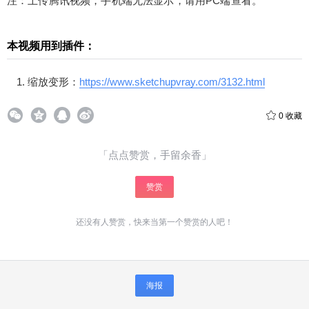
注：上传腾讯视频，手机端无法显示，请用PC端查看。
本视频用到插件：
缩放变形：
https://www.sketchupvray.com/3132.html
0
收藏
「点点赞赏，手留余香」
赞赏
还没有人赞赏，快来当第一个赞赏的人吧！
海报