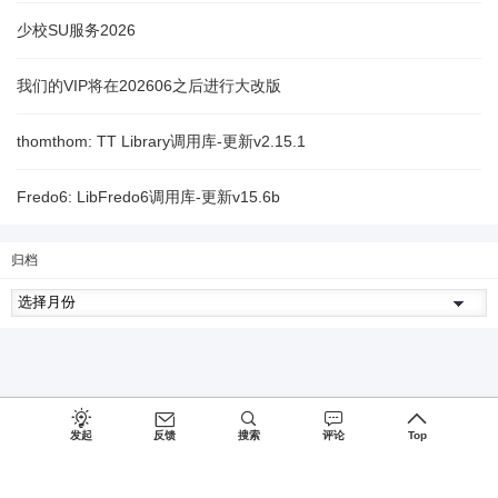
少校SU服务2026
我们的VIP将在202606之后进行大改版
thomthom: TT Library调用库-更新v2.15.1
Fredo6: LibFredo6调用库-更新v15.6b
归档
发起
反馈
搜索
评论
Top