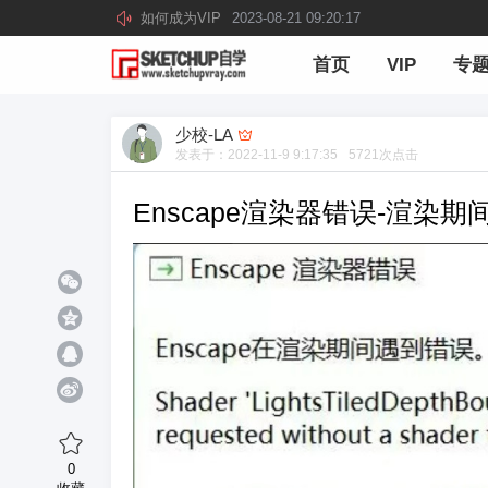
如何成为VIP
2023-08-21 09:20:17
首页
VIP
专
少校-LA
发表于：
2022-11-9 9:17:35
5721
次点击
Enscape渲染器错误-渲染期
0