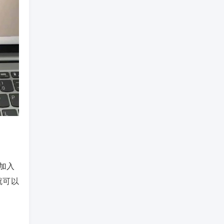
加入
就可以