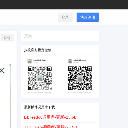
登录
快速注册
私信
少校官方指定微信
最新插件调用库下载
LibFredo6调用库-更新v15.6b
TT Library调用库-更新v2.15.1