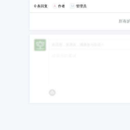
0 条回复
A
作者
M
管理员
所有
欢迎您，新朋友，感谢参与互动！