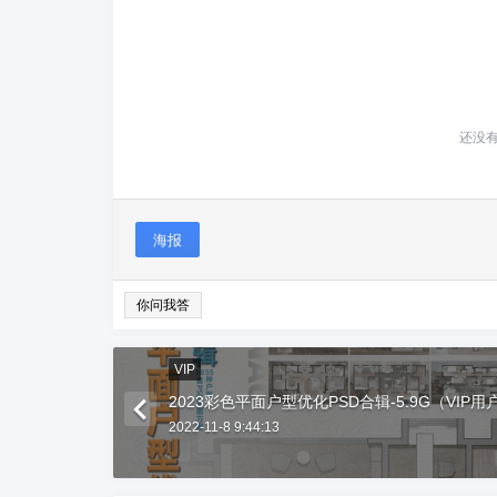
还没
海报
你问我答
VIP
2023彩色平面户型优化PSD合辑-5.9G（VIP
2022-11-8 9:44:13