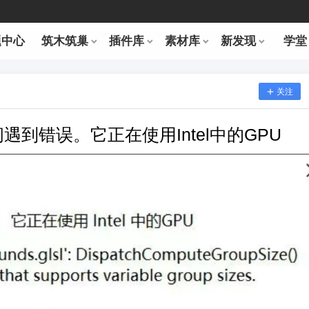
题中心
筑木筑巢
插件库
素材库
新发现
学堂
关注
间遇到错误。它正在使用Intel中的GPU