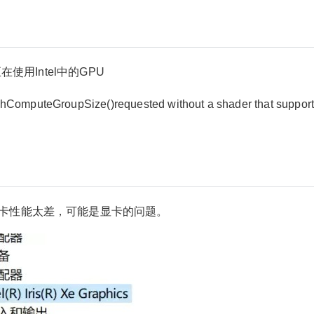
使用Intel中的GPU
hComputeGroupSize()requested without a shader that suppor
卡性能太差，可能是显卡的问题。
2022/11/09
少校-LA @ SketchUp自学