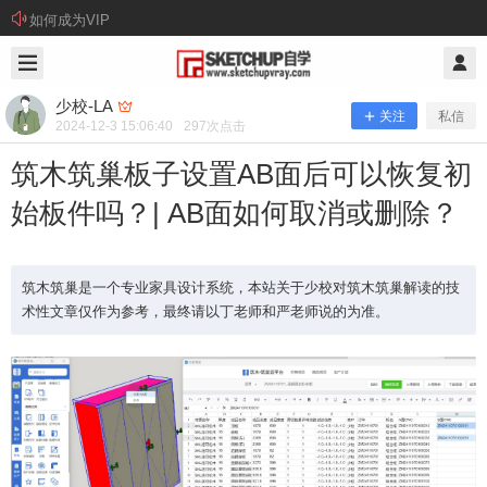
如何成为VIP
2024/12/03
少校-LA @ SketchUp自学
少校-LA
关注
私信
2024-12-3 15:06:40
297
次点击
筑木筑巢板子设置AB面后可以恢复初
始板件吗？| AB面如何取消或删除？
筑木筑巢是一个专业家具设计系统，本站关于少校对筑木筑巢解读的技
术性文章仅作为参考，最终请以丁老师和严老师说的为准。
筑木筑巢板子设置AB面后可以恢复初
始板件吗？| AB面如何取消或删除？
筑木筑巢是一个专业家具设计系统，本站关于少校