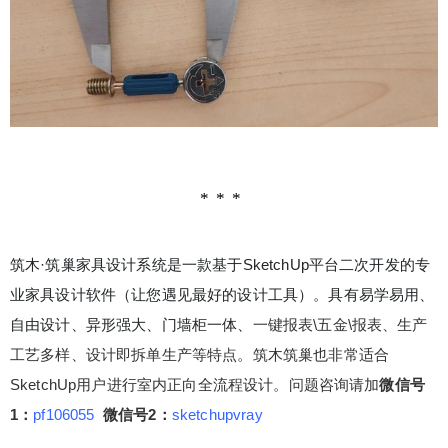
筑木·筑巢家具设计系统是一款基于SketchUp平台二次开发的专
业家具设计软件（让您遇见最好的设计工具）。具有易学易用、
自由设计、异形强大、门墙柜一体、
一键报表\五金\报表、生产
工艺多样、设计即拆单生产等特点。筑木筑巢
也非常适合
SketchUp用户进行室内正向全流程设计。问题咨询请加
微信号
1：
pf106055
微信号2：
sketchupvray