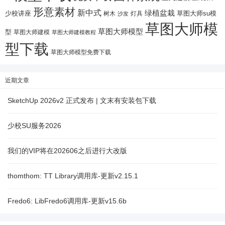
形意素材
新中式
绿植盆栽
少校讲座
树木
灯具
草图大师su模
沙发
草图大师模
草图大师模型
型
草图大师建模
草图大师建模教程
型下载
草图大师模型免费下载
近期文章
SketchUp 2026v2 正式发布 | 文末有安装包下载
少校SU服务2026
我们的VIP将在202606之后进行大改版
thomthom: TT Library调用库-更新v2.15.1
Fredo6: LibFredo6调用库-更新v15.6b