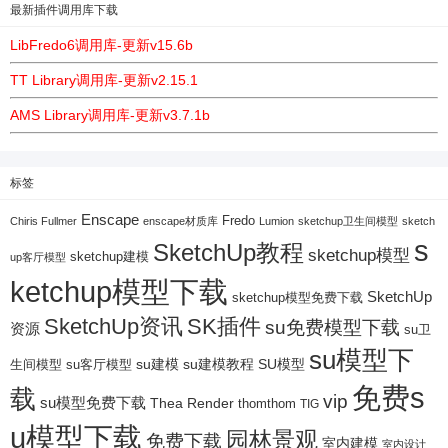
最新插件调用库下载
LibFredo6调用库-更新v15.6b
TT Library调用库-更新v2.15.1
AMS Library调用库-更新v3.7.1b
标签
Enscape
Fredo
Chiris Fullmer
enscape材质库
Lumion
sketchup卫生间模型
sketch
s
SketchUp教程
sketchup模型
sketchup建模
up客厅模型
ketchup模型下载
SketchUp
sketchup模型免费下载
SketchUp资讯
SK插件
su免费模型下载
资源
su卫
su模型下
su建模
su客厅模型
su建模教程
SU模型
生间模型
免费s
载
vip
su模型免费下载
Thea Render
thomthom
TIG
u模型下载
园林景观
免费下载
室内建模
室内设计