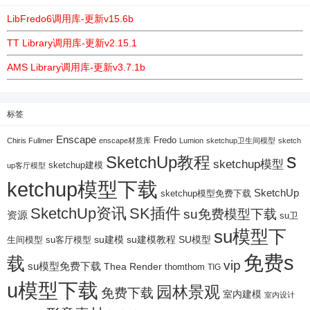
LibFredo6调用库-更新v15.6b
TT Library调用库-更新v2.15.1
AMS Library调用库-更新v3.7.1b
标签
Enscape
Fredo
Chiris Fullmer
enscape材质库
Lumion
sketchup卫生间模型
sketch
s
SketchUp教程
sketchup模型
sketchup建模
up客厅模型
ketchup模型下载
SketchUp
sketchup模型免费下载
SketchUp资讯
SK插件
su免费模型下载
资源
su卫
su模型下
su建模
su客厅模型
su建模教程
SU模型
生间模型
免费s
载
vip
su模型免费下载
Thea Render
thomthom
TIG
u模型下载
园林景观
免费下载
室内建模
室内设计