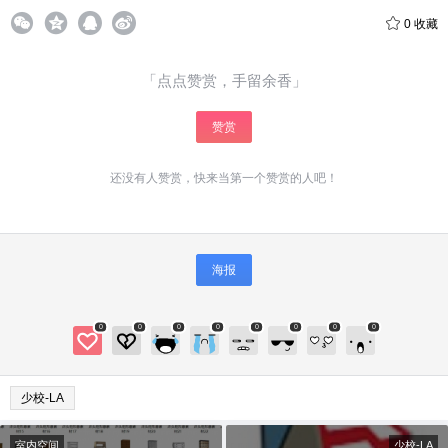
0
收藏
「点点赞赏，手留余香」
赞赏
还没有人赞赏，快来当第一个赞赏的人吧！
海报
0
0
0
0
0
0
0
0
少校-LA
室内空间
少校-LA