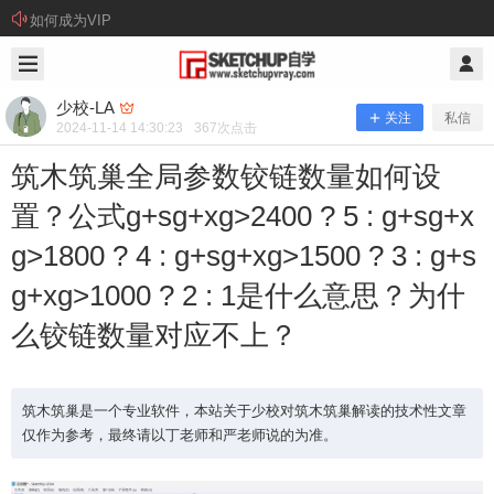
如何成为VIP
2024/11/14
少校-LA @ SketchUp自学
少校-LA
关注
私信
2024-11-14 14:30:23
367
次点击
筑木筑巢全局参数铰链数量如何设
置？公式g+sg+xg>2400 ? 5 : g+sg+x
g>1800 ? 4 : g+sg+xg>1500 ? 3 : g+s
筑木筑巢全局参数铰链数量如何设置？
g+xg>1000 ? 2 : 1是什么意思？为什
公式g+sg+xg>2400 ? 5 : g+sg+xg>18
00 ? 4 : g+sg+xg>1500 ? 3 : g+sg+xg
么铰链数量对应不上？
>1000 ? 2 : 1是什么意思？为什么铰链
数量对应不上？
筑木筑巢是一个专业软件，本站关于少校对筑木筑巢解读的技术性文章
仅作为参考，最终请以丁老师和严老师说的为准。
筑木筑巢是一个专业软件，本站关于少校对筑木筑