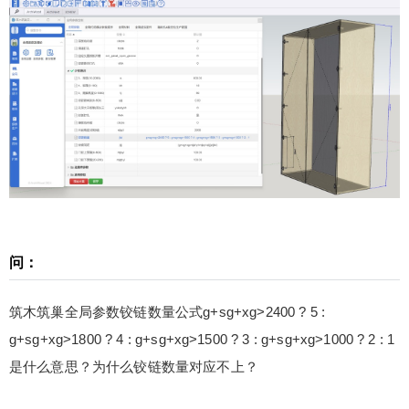
巢解读的技术性文章仅作为参考，最终请以丁老师
和严老师说的为准。
扫描二维码继续阅读
问：
筑木筑巢全局参数铰链数量公式g+sg+xg>2400 ? 5 :
g+sg+xg>1800 ? 4 : g+sg+xg>1500 ? 3 : g+sg+xg>1000 ? 2 : 1
是什么意思？为什么铰链数量对应不上？