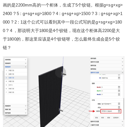
画的是2200mm高的一个柜体，生成了5个铰链。根据
g+sg+xg>
2400 ? 5 : g+sg+xg>1800 ? 4 : g+sg+xg>1500 ? 3 : g+sg+xg>1
000 ? 2 : 1这个公式可以看到其中一段公式写的是g+sg+xg>180
0 ? 4 ，那说明大于1800是4个铰链，现在这个柜体高2200是大
于1800的，那这里应该是4个铰链呀，怎么最终生成会是5个铰
链？