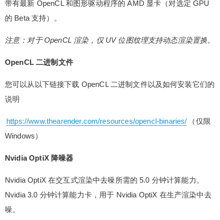
带有最新 OpenCL 和图形驱动程序的 AMD 显卡（对选定 GPU
的 Beta 支持）。
注意：对于 OpenCL 渲染，仅 UV 位图纹理支持动态渲染置换。
OpenCL 二进制文件
您可以从以下链接下载 OpenCL 二进制文件以及如何安装它们的
说明
https://www.thearender.com/resources/opencl-binaries/
（仅限
Windows）
Nvidia OptiX 降噪器
Nvidia OptiX 在交互式渲染中去噪所需的 5.0 分钟计算能力。
Nvidia 3.0 分钟计算能力卡，用于 Nvidia OptiX 在生产渲染中去
噪。