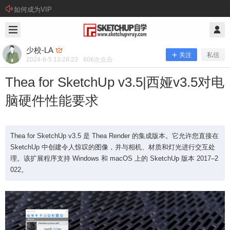
如何成为VIP
2024/8/05
少校-LA @ SketchUp自学
少校-LA
关注
私信
2024-8-5 13:28:23
606
次点击
Thea for SketchUp v3.5|西娅v3.5对电
脑硬件性能要求
Thea for SketchUp v3.5 是 Thea Render 的集成版本。它允许您直接在
SketchUp 中创建令人惊叹的图像，并与相机、材质和灯光进行交互处
理。该扩展程序支持 Windows 和 macOS 上的 SketchUp 版本 2017–2
Thea for SketchUp v3.5|西娅v3.5对电
022。
脑硬件性能要求
Thea for SketchUp v3.5 是 Thea Render 的集成版