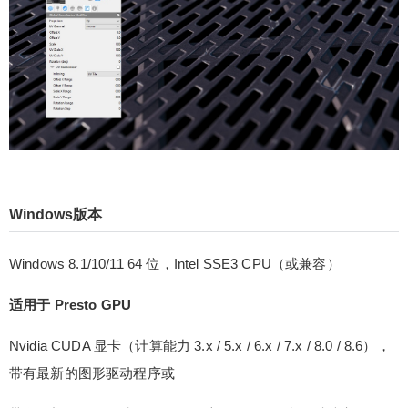
本。它允许您直接在 SketchUp 中创建令人惊叹的
图像，并与相机、材质和灯光进行交互处理。该扩
展程序支持 Windows 和 macOS 上的 SketchUp 版
本 2017–2022。
扫描二维码继续阅读
Windows版本
Windows 8.1/10/11 64 位，Intel SSE3 CPU（或兼容）
适用于 Presto GPU
Nvidia CUDA 显卡（计算能力 3.x / 5.x / 6.x / 7.x / 8.0 / 8.6），
带有最新的图形驱动程序或