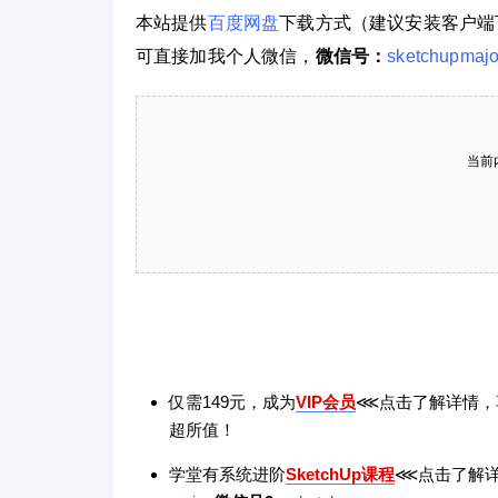
本站提供
百度网盘
下载方式（建议安装客户端
可直接加我个人微信，
微信号：
sketchupmajo
当前
仅需149元，成为
VIP会员
⋘点击了解详情，
超所值！
学堂有系统进阶
SketchUp课程
⋘点击了解详情