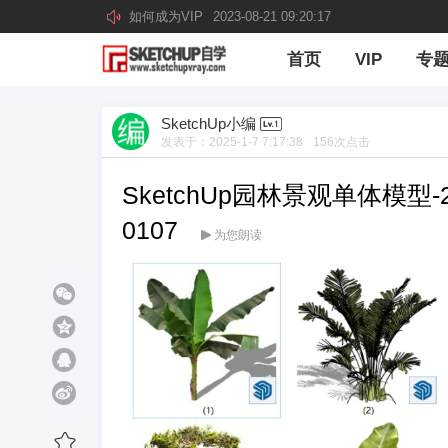
如何成为VIP
2023-08-21 09:20:17
首页
VIP
专
SketchUp小编
发表于：
2025-1-7 7:17:38
156
次点击
SketchUp园林景观单体模型
0107
为您朗读