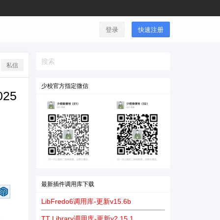
登录
快速注册
私信
少校官方指定微信
25
最新插件调用库下载
LibFredo6调用库-更新v15.6b
TT Library调用库-更新v2.15.1