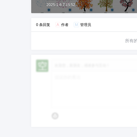
2025-1-6 7:15:52
0 条回复
A
作者
M
管理员
所有
欢迎您，新朋友，感谢参与互动！