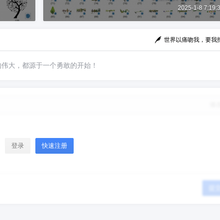
2025-1-8 7:19:
世界以痛吻我，要我
的伟大，都源于一个勇敢的开始！
修
登录
快速注册
提