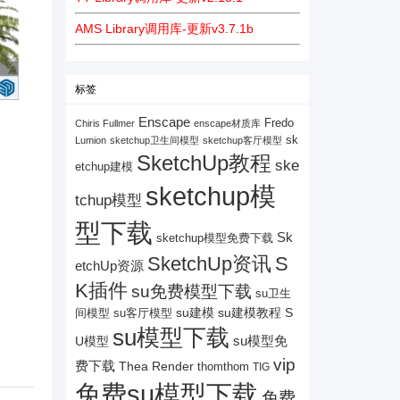
AMS Library调用库-更新v3.7.1b
标签
Enscape
Fredo
Chiris Fullmer
enscape材质库
sk
Lumion
sketchup卫生间模型
sketchup客厅模型
SketchUp教程
ske
etchup建模
sketchup模
tchup模型
型下载
Sk
sketchup模型免费下载
SketchUp资讯
S
etchUp资源
K插件
su免费模型下载
su卫生
su建模
su客厅模型
su建模教程
S
间模型
su模型下载
su模型免
U模型
vip
费下载
Thea Render
thomthom
TIG
免费su模型下载
免费