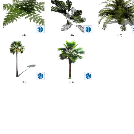
2025/1/07
SketchUp小编 @ SketchUp自学