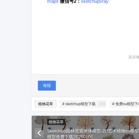
major
微信号2：
sketchupvray
还没
海报
植物花草
# sketchup模型下载
234
# 免费su模型下
植物花草
SketchUp园林景观单体模型-2D艺术植物su模
模型免费下载20250106