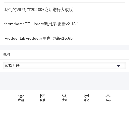
我们的VIP将在202606之后进行大改版
thomthom: TT Library调用库-更新v2.15.1
Fredo6: LibFredo6调用库-更新v15.6b
归档
发起
反馈
搜索
评论
Top