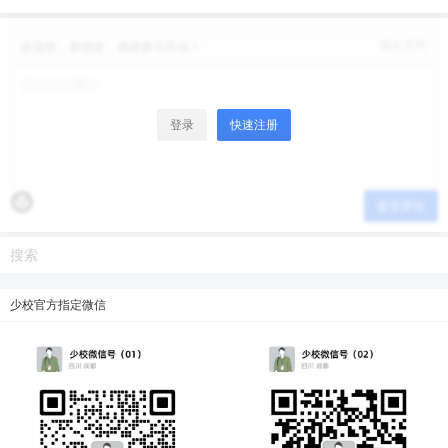
微信支付
修改资料
欢迎您，新朋友，感谢参与互动！
微信支付
忘记密码？
找回
已有帐号？
登录
立刻支付
登录
快速注册
立刻支付
提交评论
少校官方指定微信