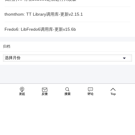
thomthom: TT Library调用库-更新v2.15.1
Fredo6: LibFredo6调用库-更新v15.6b
归档
发起
反馈
搜索
评论
Top
Since 2027, Build with
♥
by
蜀ICP备15026775号-1