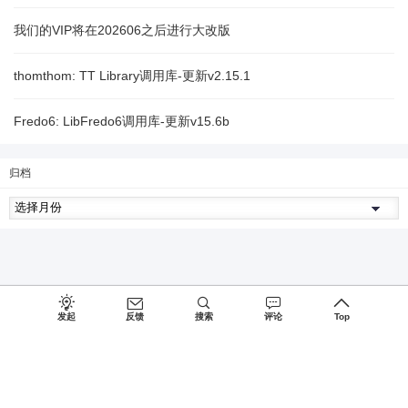
我们的VIP将在202606之后进行大改版
thomthom: TT Library调用库-更新v2.15.1
Fredo6: LibFredo6调用库-更新v15.6b
归档
发起
反馈
搜索
评论
Top