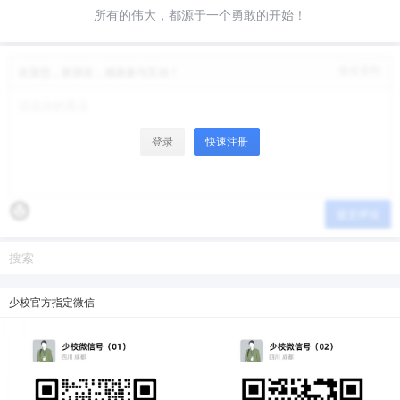
所有的伟大，都源于一个勇敢的开始！
微信支付
修改资料
微信支付
欢迎您，新朋友，感谢参与互动！
忘记密码？
找回
已有帐号？
登录
立刻支付
立刻支付
登录
快速注册
提交评论
少校官方指定微信