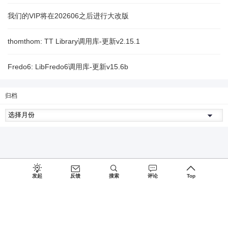
我们的VIP将在202606之后进行大改版
thomthom: TT Library调用库-更新v2.15.1
Fredo6: LibFredo6调用库-更新v15.6b
归档
发起
反馈
搜索
评论
Top