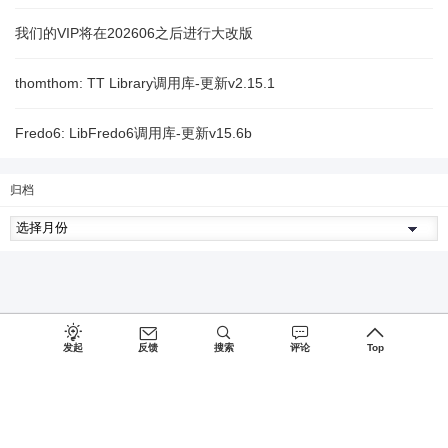
我们的VIP将在202606之后进行大改版
thomthom: TT Library调用库-更新v2.15.1
Fredo6: LibFredo6调用库-更新v15.6b
归档
发起
反馈
搜索
评论
Top