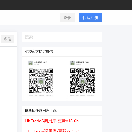
登录
快速注册
私信
少校官方指定微信
最新插件调用库下载
LibFredo6调用库-更新v15.6b
TT Library调用库-更新v2.15.1