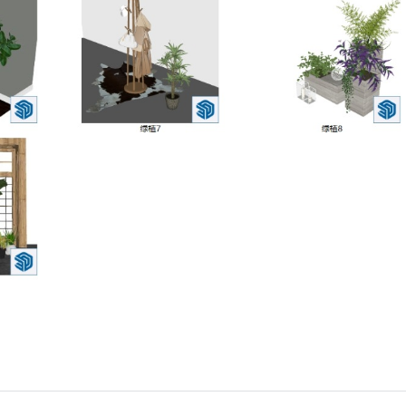
2024/7/30
SketchUp小编 @ SketchUp自学