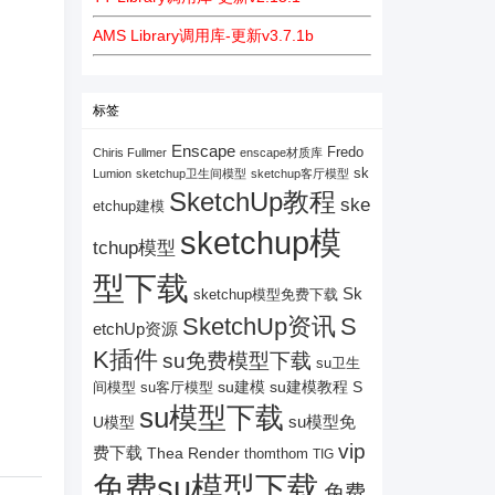
AMS Library调用库-更新v3.7.1b
标签
Enscape
Fredo
Chiris Fullmer
enscape材质库
sk
Lumion
sketchup卫生间模型
sketchup客厅模型
SketchUp教程
ske
etchup建模
sketchup模
tchup模型
型下载
Sk
sketchup模型免费下载
SketchUp资讯
S
etchUp资源
K插件
su免费模型下载
su卫生
su建模
su客厅模型
su建模教程
S
间模型
su模型下载
su模型免
U模型
vip
费下载
Thea Render
thomthom
TIG
免费su模型下载
免费