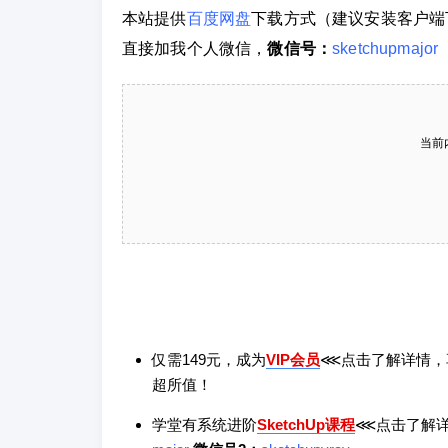
本站提供
百度网盘
下载方式（建议安装客户端
直接加我个人微信，
微信号：
sketchupmajor
当前
仅需149元，成为
VIP会员
⋘点击了解详情，
超所值！
学堂有系统进阶
SketchUp课程
⋘点击了解详情