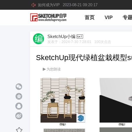
如何成为VIP
2023-08-21 09:20:17
首页
VIP
专
SketchUp小编
发表于：
2024-7-30 7:28:01
100
次点击
SketchUp现代绿植盆栽模型
为您朗读