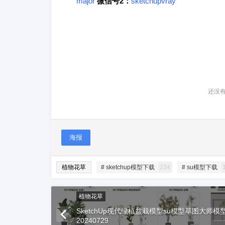
major
微信号2：
sketchupvray
还没
海报
植物花草
# sketchup模型下载
234
# su模型下载
植物花草
SketchUp现代绿植盆栽模型su模型草图大师
20240729