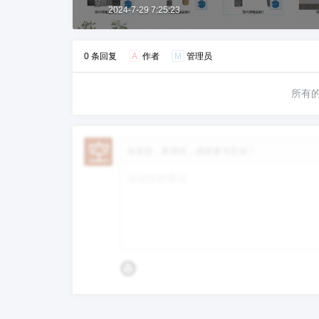
2024-7-29 7:25:23
0 条回复
A
作者
M
管理员
所有
欢迎您，新朋友，感谢参与互动！