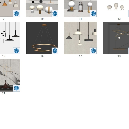
2024/7/21
SketchUp小编 @ SketchUp自学