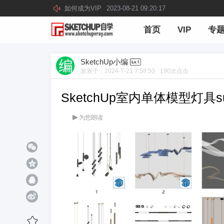
如何成为VIP
2023-08-21 09:20:17
首页
VIP
专
SketchUp小编
发表于：
2024-7-21 7:58:50
190
次点击
SketchUp室内单体模型灯具
为您朗读