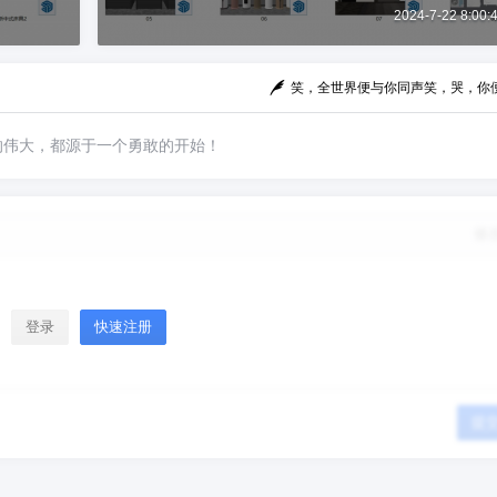
2024-7-22 8:00:
笑，全世界便与你同声笑，哭，你
的伟大，都源于一个勇敢的开始！
修
登录
快速注册
提