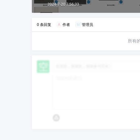
2024-7-20 7:56:33
0 条回复
A
作者
M
管理员
所有
欢迎您，新朋友，感谢参与互动！