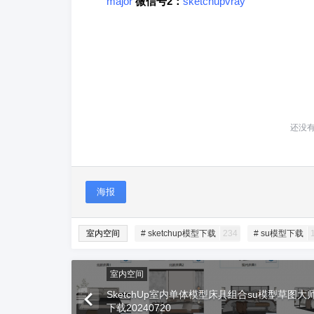
major
微信号2：
sketchupvray
还没
海报
室内空间
# sketchup模型下载
234
# su模型下载
室内空间
SketchUp室内单体模型床具组合su模型草图
下载20240720