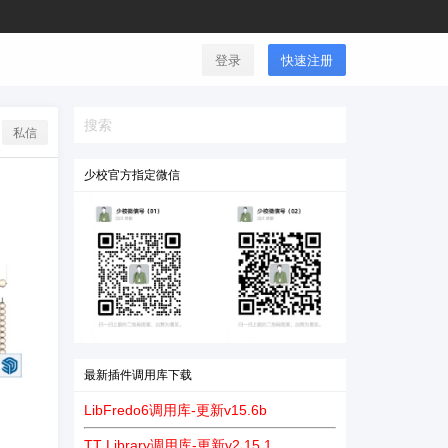
登录
快速注册
私信
少校官方指定微信
最新插件调用库下载
LibFredo6调用库-更新v15.6b
TT Library调用库-更新v2.15.1