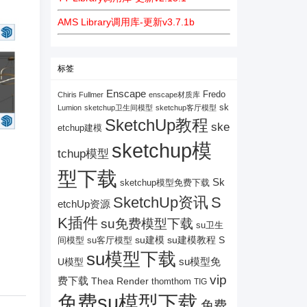
AMS Library调用库-更新v3.7.1b
标签
Enscape
Fredo
Chiris Fullmer
enscape材质库
sk
Lumion
sketchup卫生间模型
sketchup客厅模型
SketchUp教程
ske
etchup建模
sketchup模
tchup模型
型下载
Sk
sketchup模型免费下载
SketchUp资讯
S
etchUp资源
K插件
su免费模型下载
su卫生
su建模
su客厅模型
su建模教程
S
间模型
su模型下载
su模型免
U模型
vip
费下载
Thea Render
thomthom
TIG
免费su模型下载
免费